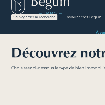
Sauvegarder la recherche
Travailler chez Beguin
À ve
Découvrez notr
Choisissez ci-dessous le type de bien immobili