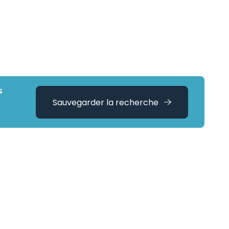
s
Sauvegarder la recherche